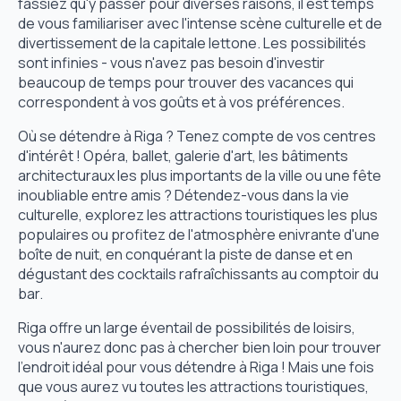
fassiez qu'y passer pour diverses raisons, il est temps
de vous familiariser avec l'intense scène culturelle et de
divertissement de la capitale lettone. Les possibilités
sont infinies - vous n'avez pas besoin d'investir
beaucoup de temps pour trouver des vacances qui
correspondent à vos goûts et à vos préférences.
Où se détendre à Riga ? Tenez compte de vos centres
d'intérêt ! Opéra, ballet, galerie d'art, les bâtiments
architecturaux les plus importants de la ville ou une fête
inoubliable entre amis ? Détendez-vous dans la vie
culturelle, explorez les attractions touristiques les plus
populaires ou profitez de l'atmosphère enivrante d'une
boîte de nuit, en conquérant la piste de danse et en
dégustant des cocktails rafraîchissants au comptoir du
bar.
Riga offre un large éventail de possibilités de loisirs,
vous n'aurez donc pas à chercher bien loin pour trouver
l'endroit idéal pour vous détendre à Riga ! Mais une fois
que vous aurez vu toutes les attractions touristiques,