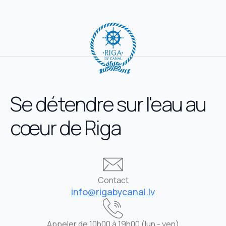
Se détendre sur l'eau au
cœur de Riga
Contact
info@rigabycanal.lv
Appeler de 10h00 à 19h00 (lun - ven)