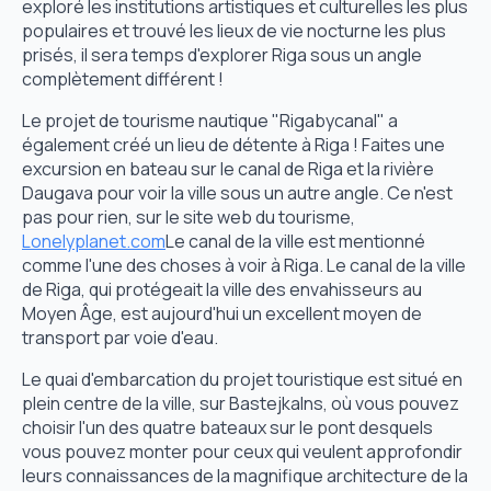
exploré les institutions artistiques et culturelles les plus
populaires et trouvé les lieux de vie nocturne les plus
prisés, il sera temps d'explorer Riga sous un angle
complètement différent !
Le projet de tourisme nautique "Rigabycanal" a
également créé un lieu de détente à Riga ! Faites une
excursion en bateau sur le canal de Riga et la rivière
Daugava pour voir la ville sous un autre angle. Ce n'est
pas pour rien, sur le site web du tourisme,
Lonelyplanet.com
Le canal de la ville est mentionné
comme l'une des choses à voir à Riga. Le canal de la ville
de Riga, qui protégeait la ville des envahisseurs au
Moyen Âge, est aujourd'hui un excellent moyen de
transport par voie d'eau.
Le quai d'embarcation du projet touristique est situé en
plein centre de la ville, sur Bastejkalns, où vous pouvez
choisir l'un des quatre bateaux sur le pont desquels
vous pouvez monter pour ceux qui veulent approfondir
leurs connaissances de la magnifique architecture de la