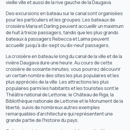
vieille ville et aussi de la rive gauche de la Daugava.
Des excursions en bateau sur le canal sont organisées
pour les particuliers et les groupes. Les bateaux de
croisière Maria et Darling peuvent accueillir un maximum
de huit à treize passagers, tandis que les plus grands
bateaux à passagers Rebecca et Laima peuvent
accueillir jusqu'à dix-sept ou dix-neuf passagers.
La croisière en bateau le long du canal de la ville et de la
rivière Daugava dure une heure. Au cours de cette
croisière de soixante minutes, vous pourrez découvrir
un certain nombre des sites les plus populaires et les
plus appréciés de la ville. Les attractions les plus
populaires parmi les habitants et les touristes sont le
Théâtre national de Lettonie, le Château de Riga, la
Bibliothèque nationale de Lettonie et le Monument de la
liberté, suivis de nombreux autres exemples
remarquables d'architecture qui représentent une
grande partie de l'histoire du pays.