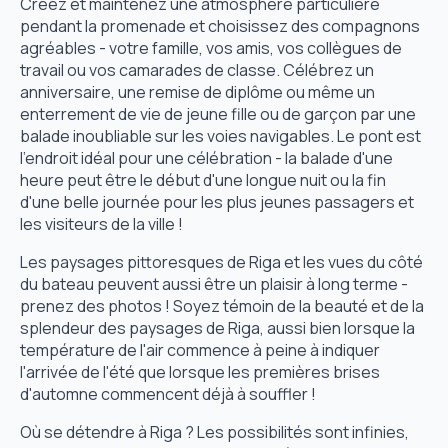
Créez et maintenez une atmosphère particulière
pendant la promenade et choisissez des compagnons
agréables - votre famille, vos amis, vos collègues de
travail ou vos camarades de classe. Célébrez un
anniversaire, une remise de diplôme ou même un
enterrement de vie de jeune fille ou de garçon par une
balade inoubliable sur les voies navigables. Le pont est
l'endroit idéal pour une célébration - la balade d'une
heure peut être le début d'une longue nuit ou la fin
d'une belle journée pour les plus jeunes passagers et
les visiteurs de la ville !
Les paysages pittoresques de Riga et les vues du côté
du bateau peuvent aussi être un plaisir à long terme -
prenez des photos ! Soyez témoin de la beauté et de la
splendeur des paysages de Riga, aussi bien lorsque la
température de l'air commence à peine à indiquer
l'arrivée de l'été que lorsque les premières brises
d'automne commencent déjà à souffler !
Où se détendre à Riga ? Les possibilités sont infinies,