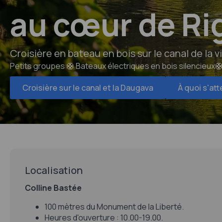
au cœur de Ri
Croisière en bateau en bois sur le canal de la vi
Petits groupes 🛟 Bateaux électriques en bois silencieux
Croisière sur le canal et la Daugava
À quoi s'at
Localisation
Colline Bastée
100 mètres du Monument de la Liberté.
Heures d'ouverture : 10.00-19.00.