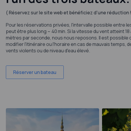
( Réservez sur le site web et bénéficiez d'une réduction !
Pour les réservations privées, l'intervalle possible entre le
peut être plus long ~ 40 min. Si la vitesse du vent atteint 18
mètres par seconde, nous nous reposons. Il est possible 
modifier l'itinéraire ou l'horaire en cas de mauvais temps, de
vents violents ou de niveau d'eau élevé.
Réserver un bateau