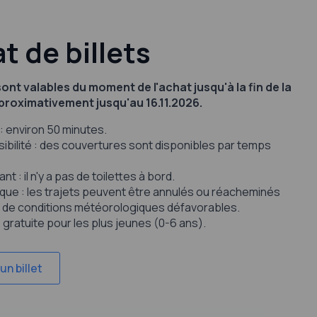
t de billets
 sont valables du moment de l'achat jusqu'à la fin de la
proximativement jusqu'au 16.11.2026.
: environ 50 minutes.
ibilité : des couvertures sont disponibles par temps
nt : il n'y a pas de toilettes à bord.
ue : les trajets peuvent être annulés ou réacheminés
 de conditions météorologiques défavorables.
 gratuite pour les plus jeunes (0-6 ans).
un billet