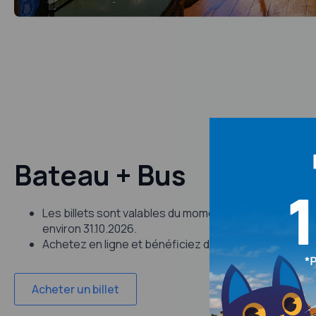
Bateau + Bus
Les billets sont valables du moment de l'achat jusqu'à l
environ 31.10.2026.
Achetez en ligne et bénéficiez d'une réduction !
Acheter un billet