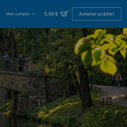
0,00
€
Acheter un billet
Mon compte