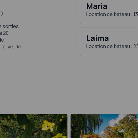
Maria
 )
Location de bateau : 1
s sorties
 à 20
Laima
de
Location de bateau : 2
 pluie, de