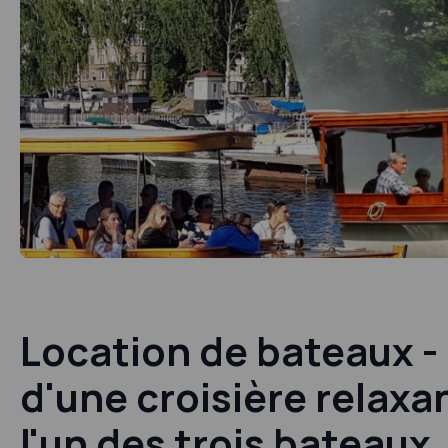
Location de bateaux - 
d'une croisière relaxa
l'un des trois bateaux.