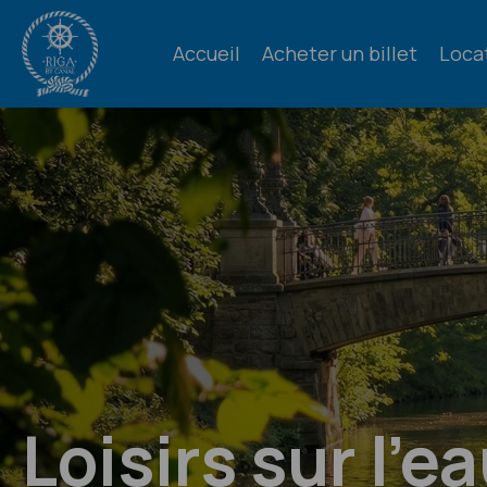
Accueil
Acheter un billet
Loca
Loisirs sur l'e