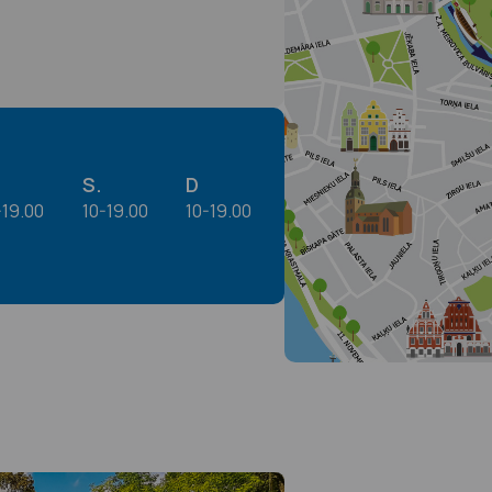
S.
D
-19.00
10-19.00
10-19.00