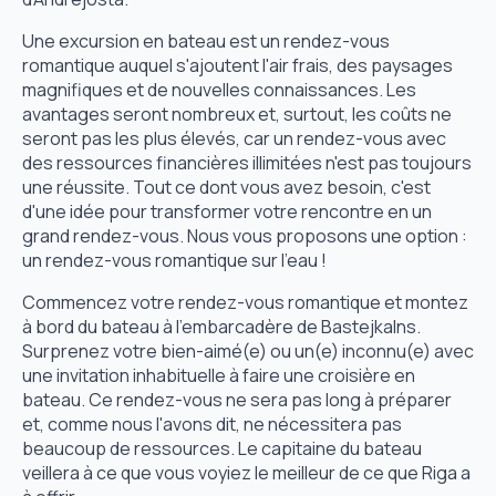
Une excursion en bateau est un rendez-vous
romantique auquel s'ajoutent l'air frais, des paysages
magnifiques et de nouvelles connaissances. Les
avantages seront nombreux et, surtout, les coûts ne
seront pas les plus élevés, car un rendez-vous avec
des ressources financières illimitées n'est pas toujours
une réussite. Tout ce dont vous avez besoin, c'est
d'une idée pour transformer votre rencontre en un
grand rendez-vous. Nous vous proposons une option :
un rendez-vous romantique sur l'eau !
Commencez votre rendez-vous romantique et montez
à bord du bateau à l'embarcadère de Bastejkalns.
Surprenez votre bien-aimé(e) ou un(e) inconnu(e) avec
une invitation inhabituelle à faire une croisière en
bateau. Ce rendez-vous ne sera pas long à préparer
et, comme nous l'avons dit, ne nécessitera pas
beaucoup de ressources. Le capitaine du bateau
veillera à ce que vous voyiez le meilleur de ce que Riga a