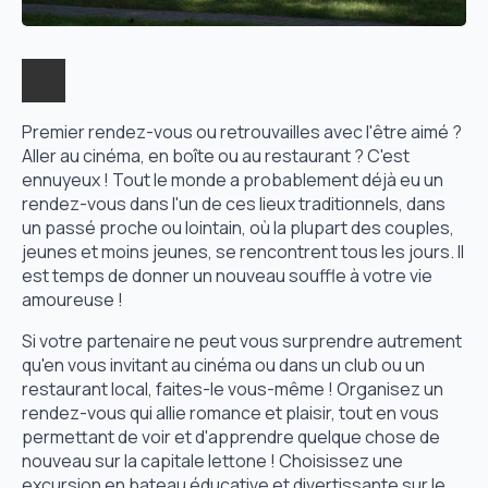
Premier rendez-vous ou retrouvailles avec l'être aimé ?
Aller au cinéma, en boîte ou au restaurant ? C'est
ennuyeux ! Tout le monde a probablement déjà eu un
rendez-vous dans l'un de ces lieux traditionnels, dans
un passé proche ou lointain, où la plupart des couples,
jeunes et moins jeunes, se rencontrent tous les jours. Il
est temps de donner un nouveau souffle à votre vie
amoureuse !
Si votre partenaire ne peut vous surprendre autrement
qu'en vous invitant au cinéma ou dans un club ou un
restaurant local, faites-le vous-même ! Organisez un
rendez-vous qui allie romance et plaisir, tout en vous
permettant de voir et d'apprendre quelque chose de
nouveau sur la capitale lettone ! Choisissez une
excursion en bateau éducative et divertissante sur le