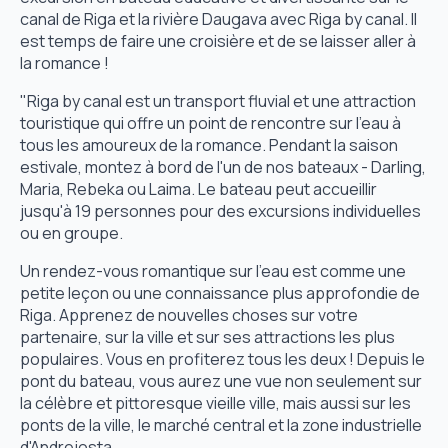
canal de Riga et la rivière Daugava avec Riga by canal. Il
est temps de faire une croisière et de se laisser aller à
la romance !
"Riga by canal est un transport fluvial et une attraction
touristique qui offre un point de rencontre sur l'eau à
tous les amoureux de la romance. Pendant la saison
estivale, montez à bord de l'un de nos bateaux - Darling,
Maria, Rebeka ou Laima. Le bateau peut accueillir
jusqu'à 19 personnes pour des excursions individuelles
ou en groupe.
Un rendez-vous romantique sur l'eau est comme une
petite leçon ou une connaissance plus approfondie de
Riga. Apprenez de nouvelles choses sur votre
partenaire, sur la ville et sur ses attractions les plus
populaires. Vous en profiterez tous les deux ! Depuis le
pont du bateau, vous aurez une vue non seulement sur
la célèbre et pittoresque vieille ville, mais aussi sur les
ponts de la ville, le marché central et la zone industrielle
d'Andrejosta.