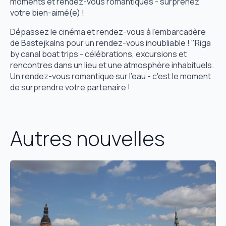
moments et rendez-vous romantiques - surprenez
votre bien-aimé(e) !
Dépassez le cinéma et rendez-vous à l'embarcadère
de Bastejkalns pour un rendez-vous inoubliable ! "Riga
by canal boat trips - célébrations, excursions et
rencontres dans un lieu et une atmosphère inhabituels.
Un rendez-vous romantique sur l'eau - c'est le moment
de surprendre votre partenaire !
Autres nouvelles