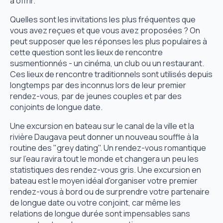
à offrir.
Quelles sont les invitations les plus fréquentes que
vous avez reçues et que vous avez proposées ? On
peut supposer que les réponses les plus populaires à
cette question sont les lieux de rencontre
susmentionnés - un cinéma, un club ou un restaurant.
Ces lieux de rencontre traditionnels sont utilisés depuis
longtemps par des inconnus lors de leur premier
rendez-vous, par de jeunes couples et par des
conjoints de longue date.
Une excursion en bateau sur le canal de la ville et la
rivière Daugava peut donner un nouveau souffle à la
routine des "grey dating". Un rendez-vous romantique
sur l'eau ravira tout le monde et changera un peu les
statistiques des rendez-vous gris. Une excursion en
bateau est le moyen idéal d'organiser votre premier
rendez-vous à bord ou de surprendre votre partenaire
de longue date ou votre conjoint, car même les
relations de longue durée sont impensables sans