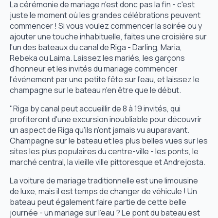
La cérémonie de mariage n'est donc pas la fin - c'est
juste le moment où les grandes célébrations peuvent
commencer ! Si vous voulez commencer la soirée ou y
ajouter une touche inhabituelle, faites une croisière sur
l'un des bateaux du canal de Riga - Darling, Maria,
Rebeka ou Laima. Laissez les mariés, les garçons
d'honneur et les invités du mariage commencer
l'événement par une petite fête sur l'eau, et laissez le
champagne sur le bateau n'en être que le début.
"Riga by canal peut accueillir de 8 à 19 invités, qui
profiteront d'une excursion inoubliable pour découvrir
un aspect de Riga qu'ils n'ont jamais vu auparavant.
Champagne sur le bateau et les plus belles vues sur les
sites les plus populaires du centre-ville - les ponts, le
marché central, la vieille ville pittoresque et Andrejosta.
La voiture de mariage traditionnelle est une limousine
de luxe, mais il est temps de changer de véhicule ! Un
bateau peut également faire partie de cette belle
journée - un mariage sur l'eau ? Le pont du bateau est