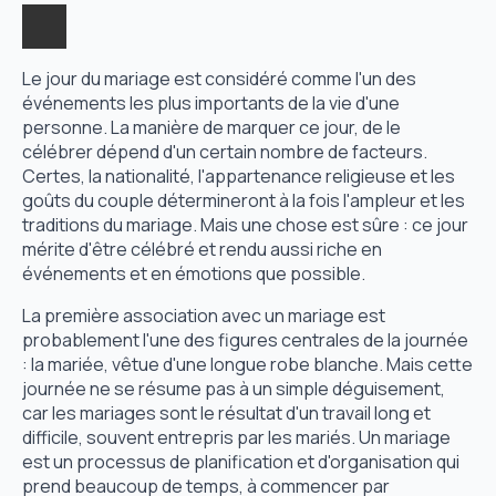
Le jour du mariage est considéré comme l'un des
événements les plus importants de la vie d'une
personne. La manière de marquer ce jour, de le
célébrer dépend d'un certain nombre de facteurs.
Certes, la nationalité, l'appartenance religieuse et les
goûts du couple détermineront à la fois l'ampleur et les
traditions du mariage. Mais une chose est sûre : ce jour
mérite d'être célébré et rendu aussi riche en
événements et en émotions que possible.
La première association avec un mariage est
probablement l'une des figures centrales de la journée
: la mariée, vêtue d'une longue robe blanche. Mais cette
journée ne se résume pas à un simple déguisement,
car les mariages sont le résultat d'un travail long et
difficile, souvent entrepris par les mariés. Un mariage
est un processus de planification et d'organisation qui
prend beaucoup de temps, à commencer par