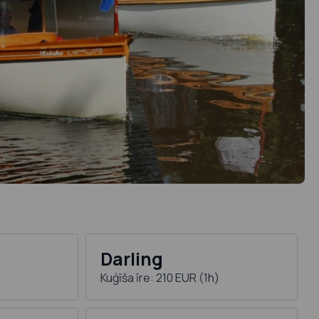
Darling
)
Kuģīša īre: 210 EUR (1h)