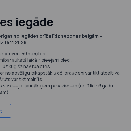
tes iegāde
derīgas no iegādes brīža līdz sezonas beigām –
z 16.11.2026.
: aptuveni 50 minūtes.
ība: aukstā laikā ir pieejami pledi.
i: uz kuģīša nav tualetes.
: nelabvēlīgu laikapstākļu dēļ braucieni var tikt atcelti vai
ruts var tikt mainīts.
sas ieeja: jaunākajiem pasažieriem (no 0 līdz 6 gadu
am).
ti