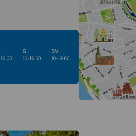
.
S.
SV.
-19.00
10-19.00
10-19.00