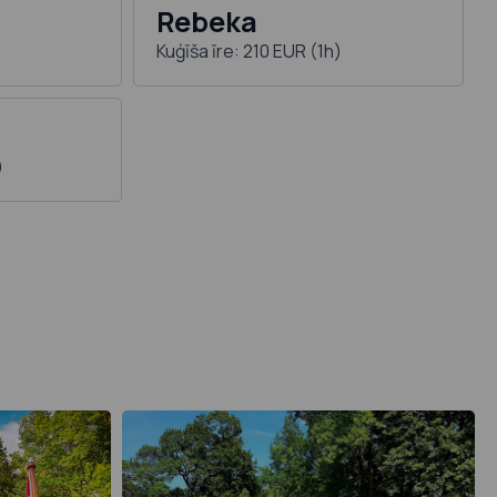
Rebeka
Kuģīša īre: 210 EUR (1h)
)