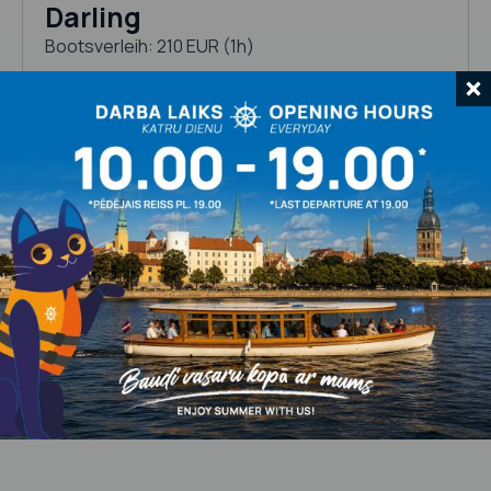
Darling
Bootsverleih: 210 EUR (1h)
Maria
Bootsverleih: 130 EUR (1h)
Rebeka
Bootsverleih: 210 EUR (1h)
Laima
Bootsverleih: 250 EUR (1h)