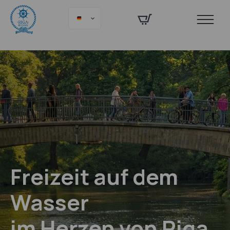
Freizeit auf dem
Wasser
im Herzen von Riga