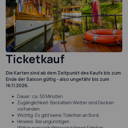
Ticketkauf
Die Karten sind ab dem Zeitpunkt des Kaufs bis zum
Ende der Saison gültig - also ungefähr bis zum
16.11.2026.
Dauer: ca. 50 Minuten.
Zugänglichkeit: Bei kaltem Wetter sind Decken
vorhanden.
Wichtig: Es gibt keine Toiletten an Bord.
Hinweis: Bei ungünstigen
Witterungsverhältnissen können Fahrten