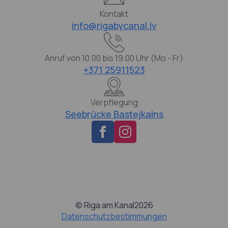
Kontakt
info@rigabycanal.lv
Anruf von 10.00 bis 19.00 Uhr (Mo - Fr)
+371 25911523
Verpflegung
Seebrücke Bastejkalns
© Riga am Kanal
2026
Datenschutzbestimmungen