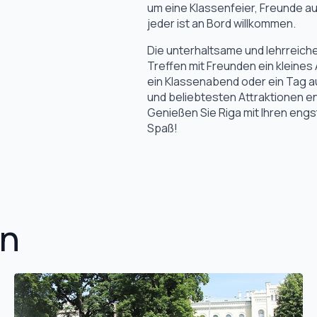
um eine Klassenfeier, Freunde au
jeder ist an Bord willkommen.
Die unterhaltsame und lehrreiche
Treffen mit Freunden ein kleines
ein Klassenabend oder ein Tag a
und beliebtesten Attraktionen e
Genießen Sie Riga mit Ihren en
Spaß!
en