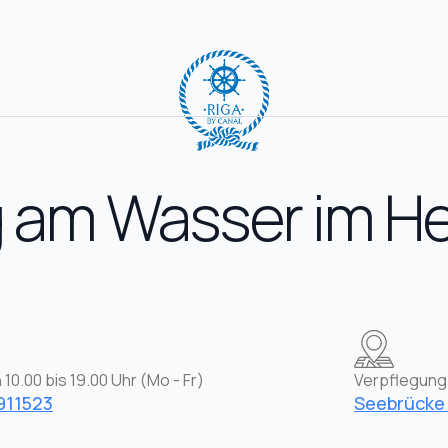
am Wasser im He
 10.00 bis 19.00 Uhr (Mo - Fr)
Verpflegung
911523
Seebrücke 