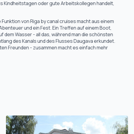
s Kindheitstagen oder gute Arbeitskollegen handelt,
 Funktion von Riga by canal cruises macht aus einem
 Abenteuer und ein Fest. Ein Treffen auf einem Boot,
uf dem Wasser - all das, während man die schönsten
ntlang des Kanals und des Flusses Daugava erkundet.
gsten Freunden - zusammen macht es einfach mehr