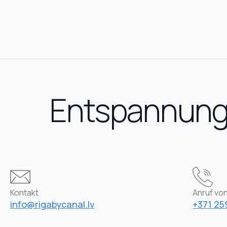
Entspannung 
Kontakt
Anruf von
info@rigabycanal.lv
+371 25