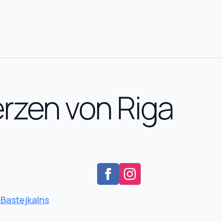
rzen von Riga
Bastejkalns