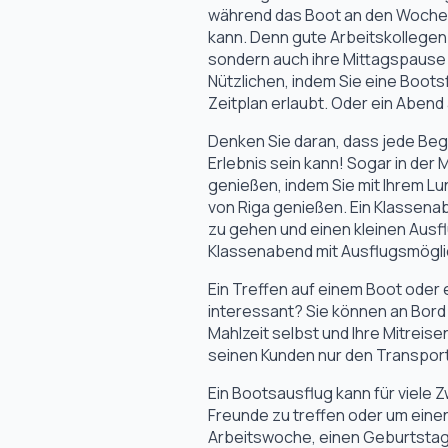
während das Boot an den Wochent
kann. Denn gute Arbeitskollegen 
sondern auch ihre Mittagspause 
Nützlichen, indem Sie eine Boots
Zeitplan erlaubt. Oder ein Abend
Denken Sie daran, dass jede Be
Erlebnis sein kann! Sogar in de
genießen, indem Sie mit Ihrem L
von Riga genießen. Ein Klassenab
zu gehen und einen kleinen Aus
Klassenabend mit Ausflugsmögli
Ein Treffen auf einem Boot oder 
interessant? Sie können an Bord
Mahlzeit selbst und Ihre Mitreise
seinen Kunden nur den Transport
Ein Bootsausflug kann für viele
Freunde zu treffen oder um eine
Arbeitswoche, einen Geburtstag o