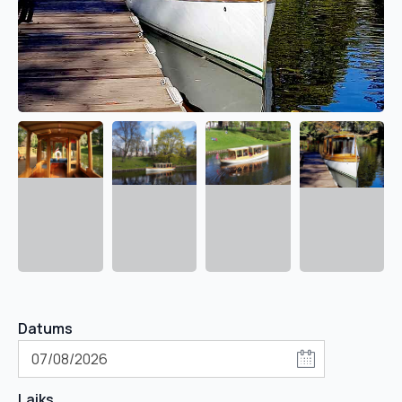
Datums
Laiks