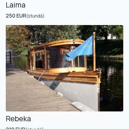
Laima
250 EUR
(stundā)
Rebeka