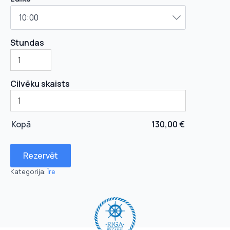
Stundas
Cilvēku skaists
Kopā
130,00
€
Rezervēt
Kategorija:
Īre