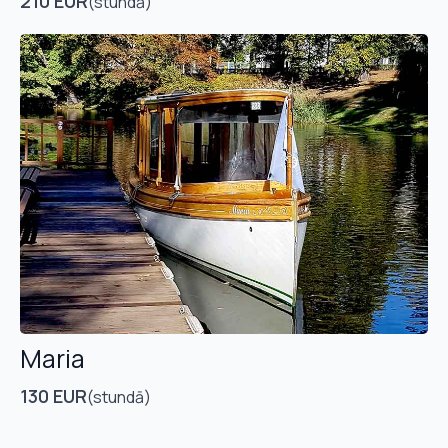
210 EUR
(stundā)
Maria
130 EUR
(stundā)