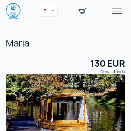
Maria
130 EUR
Cena stundā