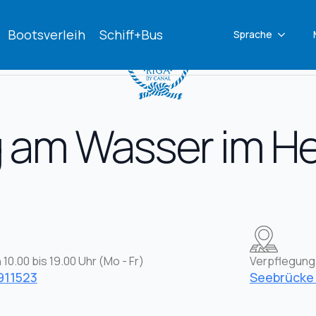
Bootsverleih
Schiff+Bus
Sprache
am Wasser im He
 10.00 bis 19.00 Uhr (Mo - Fr)
Verpflegung
911523
Seebrücke 