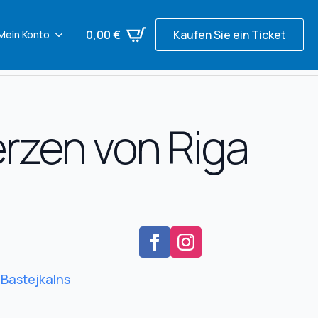
0,00
€
Kaufen Sie ein Ticket
Mein Konto
rzen von Riga
Bastejkalns