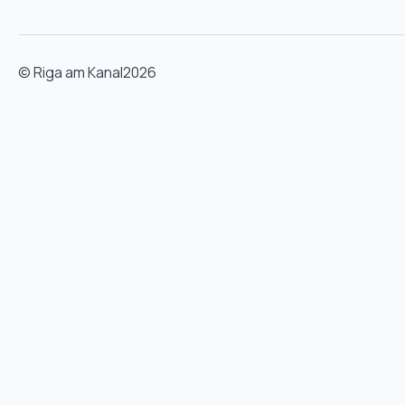
© Riga am Kanal
2026