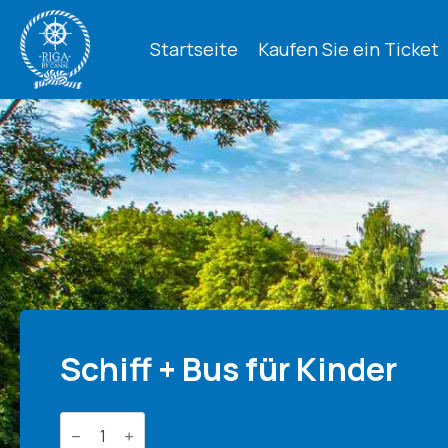
Startseite
Kaufen Sie ein Ticket
Schiff + Bus für Kinder
Boot
+