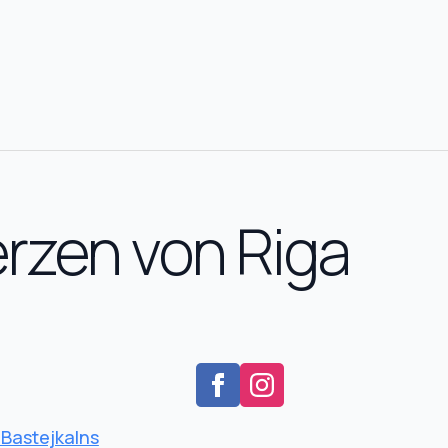
rzen von Riga
Bastejkalns