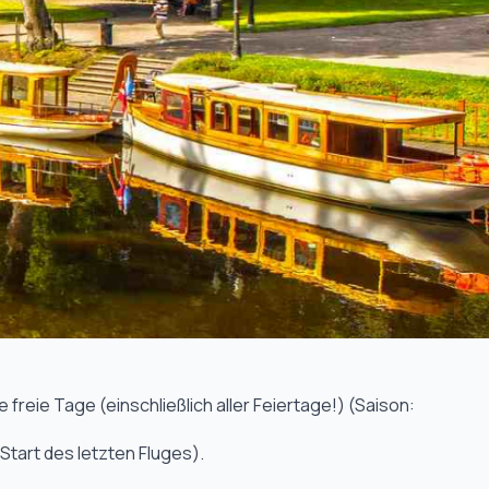
 freie Tage (einschließlich aller Feiertage!) (Saison:
 Start des letzten Fluges).