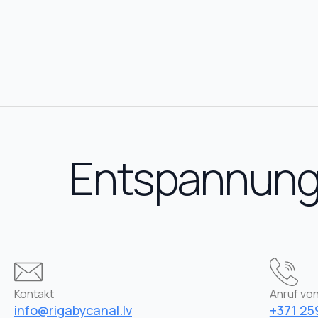
Entspannung 
Kontakt
Anruf von
info@rigabycanal.lv
+371 25