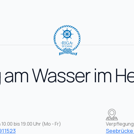
am Wasser im He
 10.00 bis 19.00 Uhr (Mo - Fr)
Verpflegung
911523
Seebrücke 