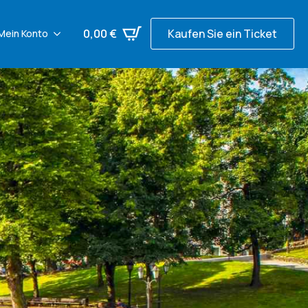
0,00
€
Kaufen Sie ein Ticket
Mein Konto