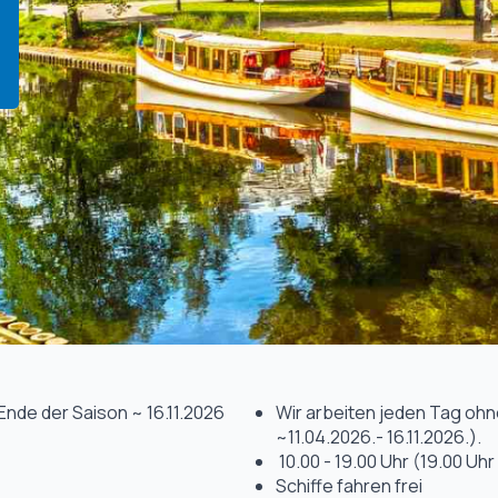
Ende der Saison ~ 16.11.2026
Wir arbeiten jeden Tag ohne
~11.04.2026.- 16.11.2026.).
10.00 - 19.00 Uhr (19.00 Uhr
Schiffe fahren frei