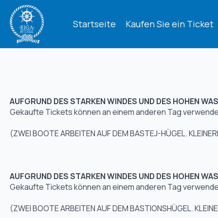
Startseite
Kaufen Sie ein Ticket
AUFGRUND DES STARKEN WINDES UND DES HOHEN WASS
Gekaufte Tickets können an einem anderen Tag verwende
(ZWEI BOOTE ARBEITEN AUF DEM BASTEJ-HÜGEL. KLEINERE
AUFGRUND DES STARKEN WINDES UND DES HOHEN WASS
Gekaufte Tickets können an einem anderen Tag verwende
(ZWEI BOOTE ARBEITEN AUF DEM BASTIONSHÜGEL. KLEINER