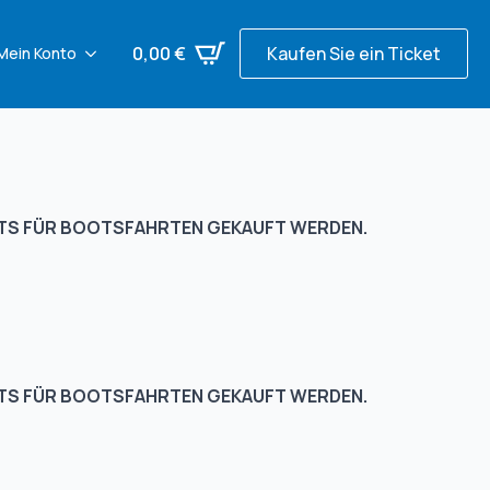
0,00
€
Kaufen Sie ein Ticket
Mein Konto
KETS FÜR BOOTSFAHRTEN GEKAUFT WERDEN.
KETS FÜR BOOTSFAHRTEN GEKAUFT WERDEN.