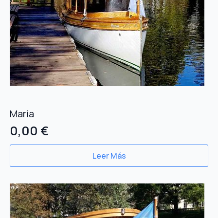
Maria
0,00
€
Leer Más