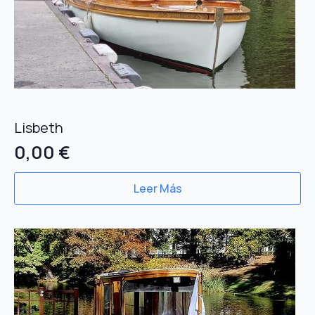
Lisbeth
0,00
€
Leer Más