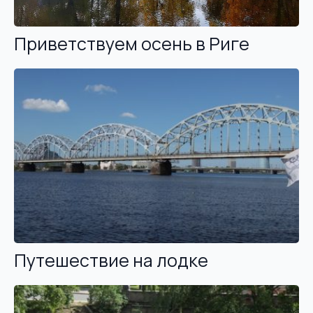
Приветствуем осень в Риге
Путешествие на лодке