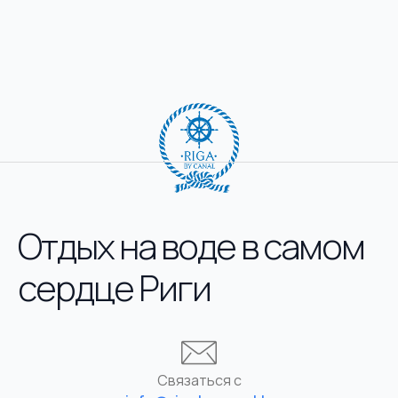
Отдых на воде в самом
сердце Риги
Связаться с