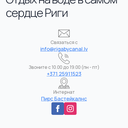
сердце Риги
Связаться с
info@rigabycanal.lv
Звоните с 10.00 до 19.00 (пн - пт)
+371 25911523
Интернат
Пирс Бастейкалнс