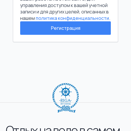
управления доступом к вашей учетной
записи и для других целей, описанных в
нашем
политика конфиденциальности
.
Регистрация
Отдых на воде в самом