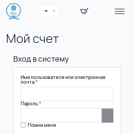
Мой счет
Вход в систему
Имя пользователя или электронная
Обязательно
почта
*
Обязательно
Пароль
*
Помни меня