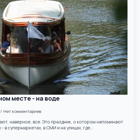
ом месте - на воде
Нет комментариев
ают, наверное, все. Это праздник, о котором напоминают
 в супермаркетах, в СМИ и на улицах, где...