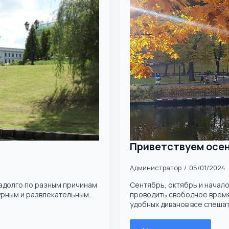
Приветствуем осен
Администратор
05/01/2024
надолго по разным причинам
Сентябрь, октябрь и начало
рным и развлекательным...
проводить свободное время
удобных диванов все спешат.