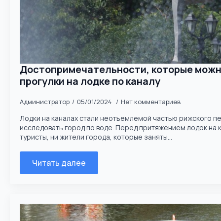
Достопримечательности, которые можно
прогулки на лодке по каналу
Администратор
05/01/2024
Нет комментариев
Лодки на каналах стали неотъемлемой частью рижского п
исследовать город по воде. Перед притяжением лодок на к
туристы, ни жители города, которые заняты...
Читать далее