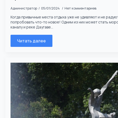
Администратор
05/01/2024
Нет комментариев
Когда привычные места отдыха уже не удивляют и не радую
попробовать что-то новое! Одним из них может стать мор
каналу и реке Даугаве...
Читать далее