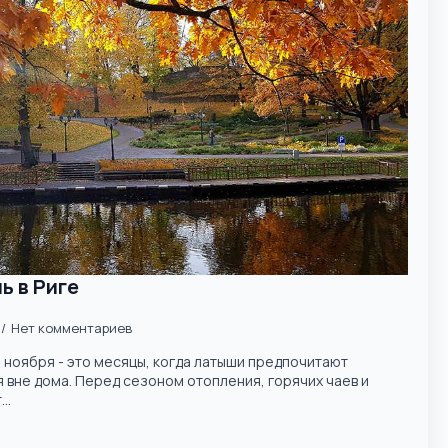
ь в Риге
Нет комментариев
 ноября - это месяцы, когда латыши предпочитают
 вне дома. Перед сезоном отопления, горячих чаев и
..