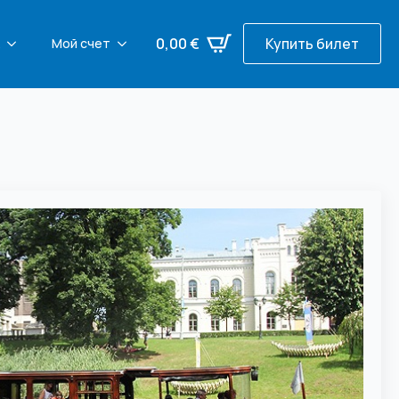
0,00
€
Купить билет
Мой счет