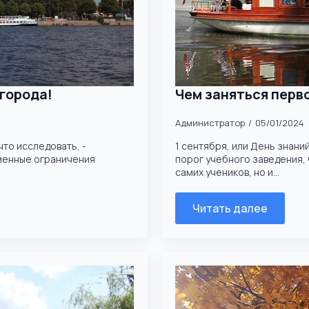
 города!
Чем заняться перв
Администратор
05/01/2024
что исследовать, -
1 сентября, или День знаний
менные ограничения
порог учебного заведения, 
самих учеников, но и...
Читать далее