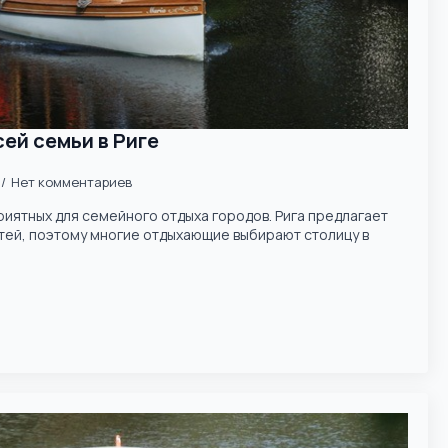
ей семьи в Риге
Нет комментариев
приятных для семейного отдыха городов. Рига предлагает
ей, поэтому многие отдыхающие выбирают столицу в